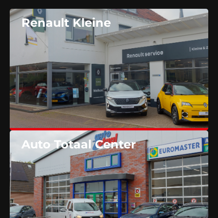
Contact
Renault Kleine
Auto Totaal Center