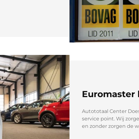
Euromaster l
Autototaal Center Does
service point. Wij zorge
en zonder zorgen de 