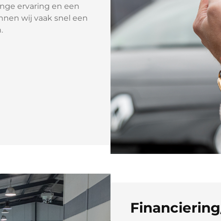
lange ervaring en een
nnen wij vaak snel een
.
Financiering