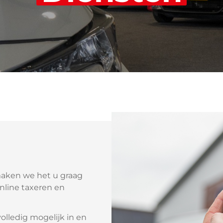
Cont
maken we het u graag
nline taxeren en
olledig mogelijk in en