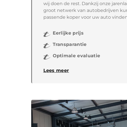
wij doen de rest. Dankzij onze jaren
groot netwerk van autobedrijven ku
passende koper voor uw auto vinden
Eerlijke prijs
Transparantie
Optimale evaluatie
Lees meer