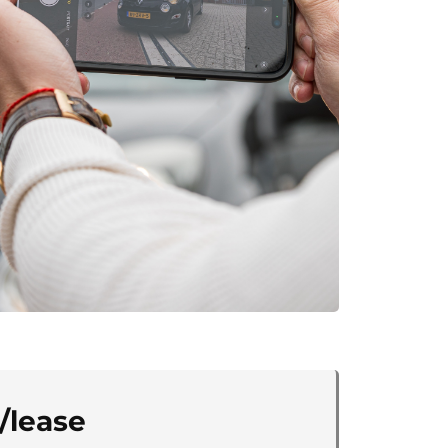
/lease