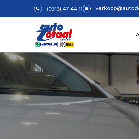
verkoop@autodo
(0313) 47 44 11