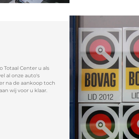
 Totaal Center u als
l al onze auto's
er na de aankoop toch
an wij voor u klaar.