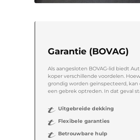
Garantie (BOVAG)
Als aangesloten BOVAG-lid biedt Auto
koper verschillende voordelen. Hoewe
grondig worden geïnspecteerd, kan 
een gebrek optreden. In dat geval sta
Uitgebreide dekking
Flexibele garanties
Betrouwbare hulp