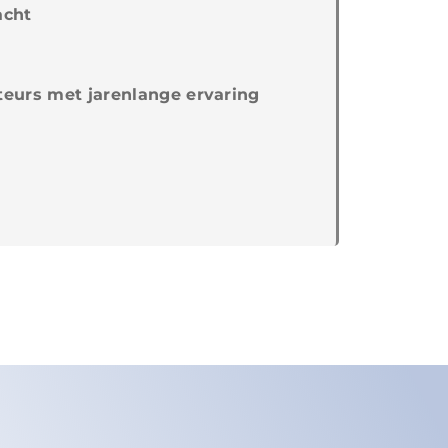
acht
eurs met jarenlange ervaring