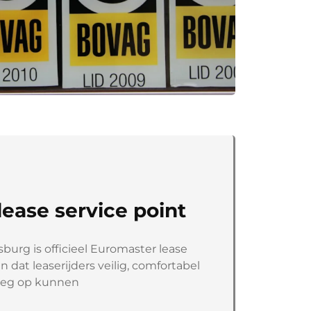
ease service point
burg is officieel Euromaster lease
n dat leaserijders veilig, comfortabel
weg op kunnen