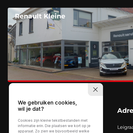
Renault Kleine
We gebruiken cookies,
wil je dat?
Adr
Cookies zijn kleine tekstbestanden met
informatie erin. Die plaatsen we kort op je
Leigra
apparaat. Zo zien we bijvoorbeeld welke