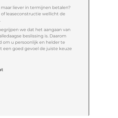
 maar liever in termijnen betalen?
 of leaseconstructie wellicht de
.
 begrijpen we dat het aangaan van
alledaagse beslissing is. Daarom
 om u persoonlijk en helder te
t een goed gevoel de juiste keuze
at