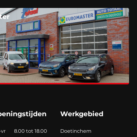
ter
eningstijden
Werkgebied
-vr
8.00 tot 18.00
Doetinchem