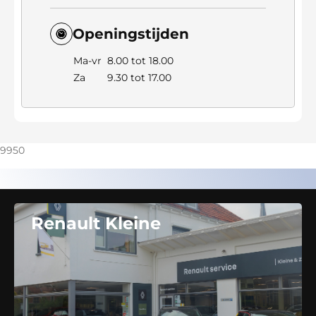
Openingstijden
Ma-vr
8.00 tot 18.00
Za
9.30 tot 17.00
9950
Renault Kleine