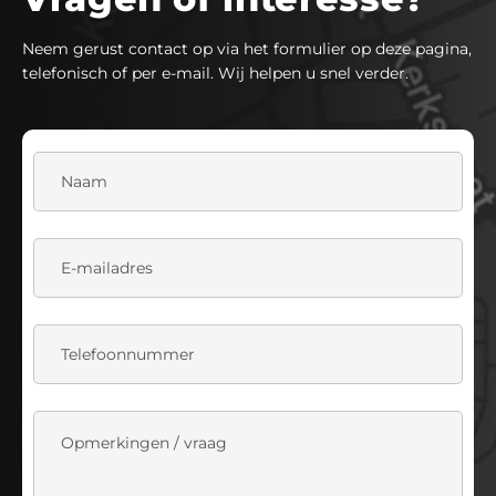
Neem gerust contact op via het formulier op deze pagina,
telefonisch of per e-mail. Wij helpen u snel verder.