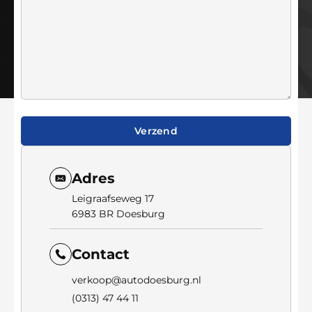
Verzend
Adres
Leigraafseweg 17
6983 BR Doesburg
Contact
verkoop@autodoesburg.nl
(0313) 47 44 11