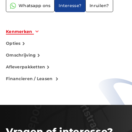
Whatsapp ons
Interesse?
Inruilen?
Kenmerken
Opties
Omschrijving
Afleverpakketten
Financieren / Leasen
Vragen of interesse?