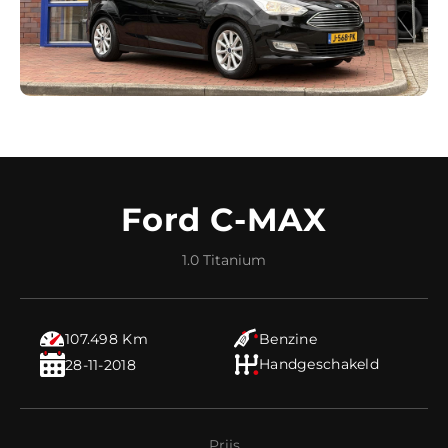
Contact
Ford C-MAX
1.0 Titanium
107.498 Km
Benzine
Handgeschakeld
28-11-2018
Prijs