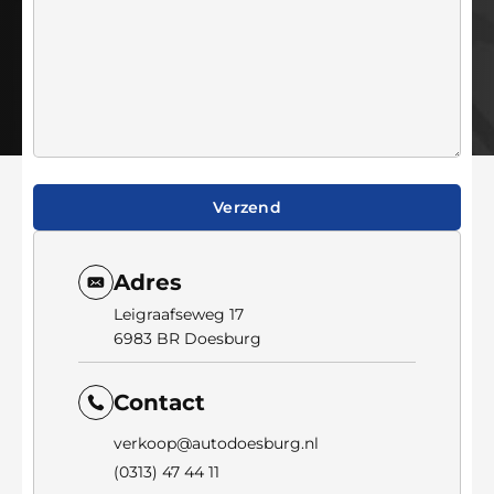
Verzend
Adres
Leigraafseweg 17
6983 BR Doesburg
Contact
verkoop@autodoesburg.nl
(0313) 47 44 11