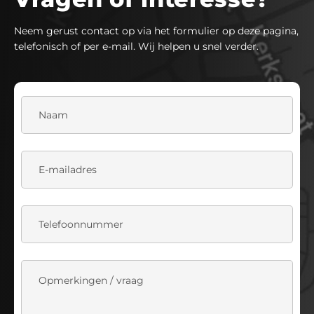
Neem gerust contact op via het formulier op deze pagina,
telefonisch of per e-mail. Wij helpen u snel verder.