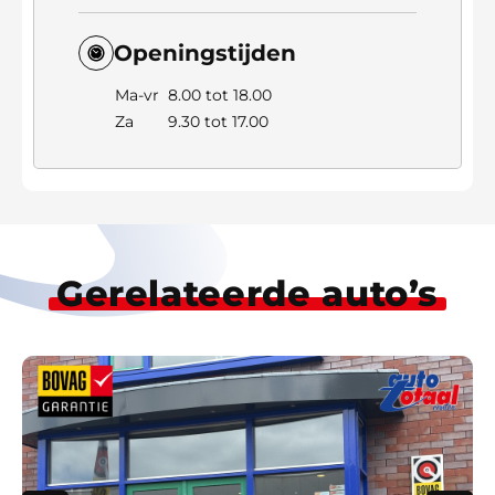
Openingstijden
Ma-vr
8.00 tot 18.00
Za
9.30 tot 17.00
Gerelateerde auto’s