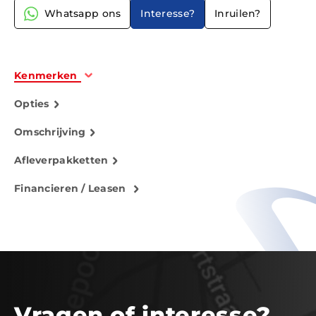
Whatsapp ons
Interesse?
Inruilen?
Kenmerken
Opties
Omschrijving
Afleverpakketten
Financieren / Leasen
Vragen of interesse?