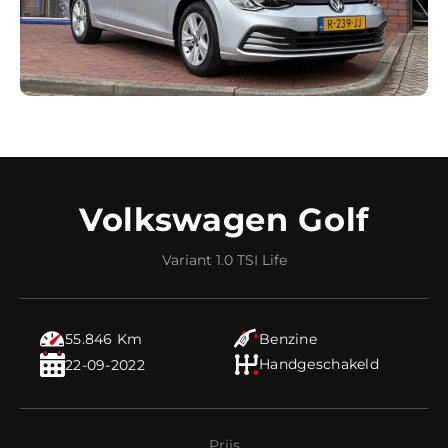
Contact
Volkswagen Golf
Variant 1.0 TSI Life
55.846 Km
Benzine
Handgeschakeld
22-09-2022
Prijs