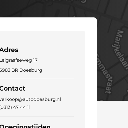
Adres
Leigraafseweg 17
6983 BR Doesburg
Contact
verkoop@autodoesburg.nl
(0313) 47 44 11
Openingstijden