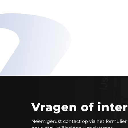
Vragen of inte
Neem gerust contact op via het formulier 