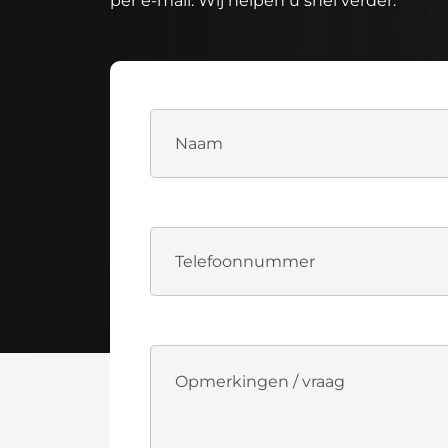
per e-mail. Wij helpen u snel verder.