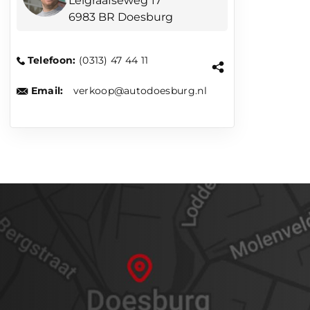
Leigraafseweg 17
6983 BR Doesburg
Telefoon:
(0313) 47 44 11
Email:
verkoop@autodoesburg.nl