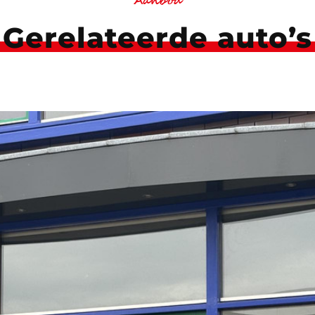
Aanbod
Gerelateerde auto’s