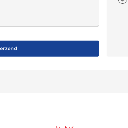
erzend