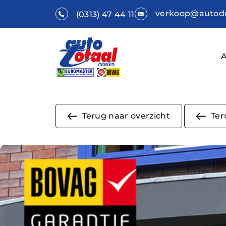
verkoop@autodo
(0313) 47 44 11
Terug naar overzicht
Ter