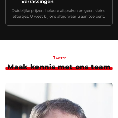
verrassingen
Duidelijke prijzen, heldere afspraken en geen kleine
lettertjes. U weet bij ons altijd waar u aan toe bent.
Team
Maak kennis met ons team