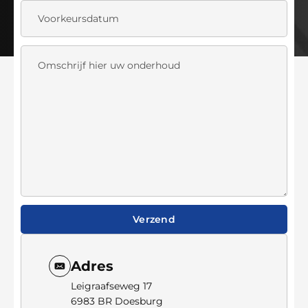
Verzend
Adres
Leigraafseweg 17
6983 BR Doesburg