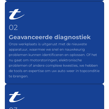
02
Geavanceerde diagnostiek
Onze werkplaats is uitgerust met de nieuwste
apparatuur, waarmee we snel en nauwkeurig
problemen kunnen identificeren en oplossen. Of het
nu gaat om motorstoringen, elektronische
problemen of andere complexe kwesties, we hebben
de tools en expertise om uw auto weer in topconditie
te brengen.