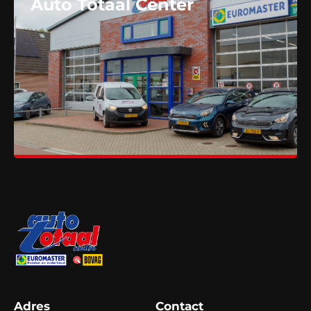
Auto Totaal Center
Adres
Contact