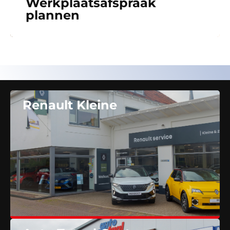
Werkplaatsafspraak
plannen
Renault Kleine