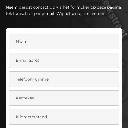
Neem gerust contact op via het formulier op deze pagina,
telefonisch of per e-mail. Wij helpen u snel verder.