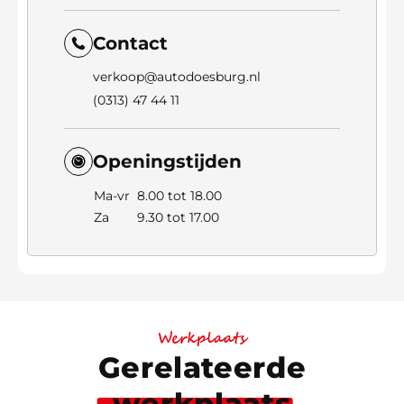
Contact
verkoop@autodoesburg.nl
(0313) 47 44 11
Openingstijden
Ma-vr
8.00 tot 18.00
Za
9.30 tot 17.00
Werkplaats
Gerelateerde
werkplaats