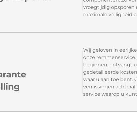
vroegtijdig opsporen 
maximale veiligheid 
Wij geloven in eerlijk
onze remmenservice.
beginnen, ontvangt u
arante
gedetailleerde kosten
waar u aan toe bent.
lling
verrassingen achteraf,
service waarop u kun