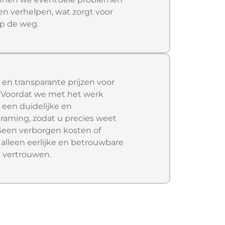
en verhelpen, wat zorgt voor
op de weg.
e en transparante prijzen voor
 Voordat we met het werk
 een duidelijke en
raming, zodat u precies weet
 Geen verborgen kosten of
 alleen eerlijke en betrouwbare
t vertrouwen.