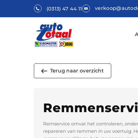
verkoop@autodo
(0313) 47 44 11
Terug naar overzicht
Remmenservi
Remservice omvat het controleren, onde
repareren van remmen in uw voertuig. He