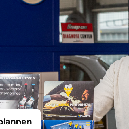
plannen