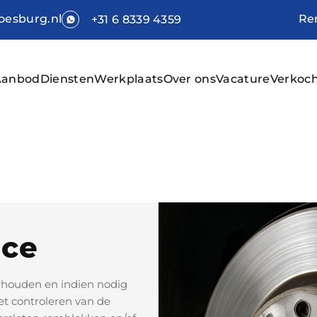
Re
esburg.nl
+31 6 8339 4359
Aanbod
Diensten
Werkplaats
Over ons
Vacature
Verkoc
Hom
Aan
Dien
Werk
ce
Over
Vaca
rhouden en indien nodig
t controleren van de
Verk