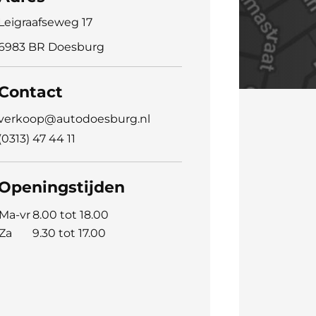
Leigraafseweg 17
6983 BR Doesburg
Contact
verkoop@autodoesburg.nl
(0313) 47 44 11
Openingstijden
Ma-vr
8.00 tot 18.00
Za
9.30 tot 17.00