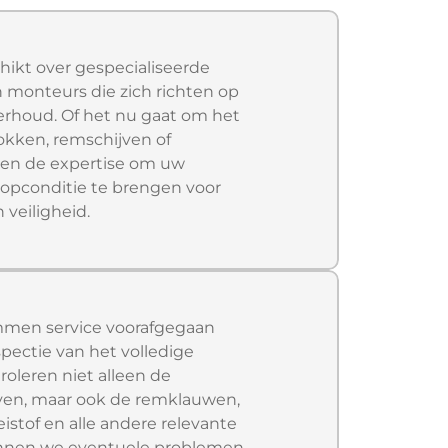
hikt over gespecialiseerde
 monteurs die zich richten op
erhoud. Of het nu gaat om het
kken, remschijven of
bben de expertise om uw
opconditie te brengen voor
 veiligheid.
emmen service voorafgegaan
pectie van het volledige
oleren niet alleen de
ven, maar ook de remklauwen,
istof en alle andere relevante
nnen we eventuele problemen