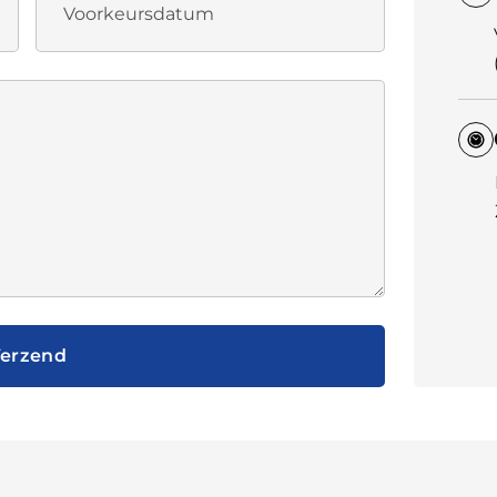
erzend