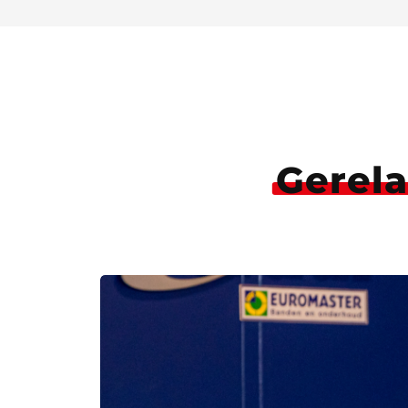
Gerela