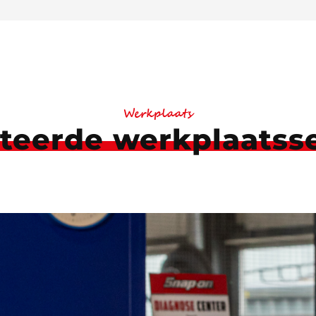
Werkplaats
teerde werkplaatss