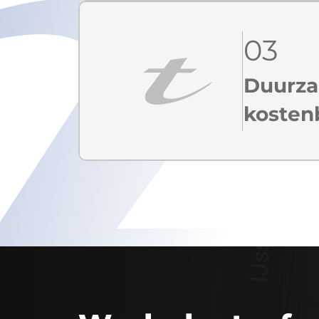
03
Duurz
kosten