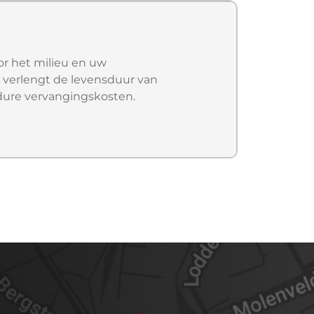
or het milieu en uw
verlengt de levensduur van
dure vervangingskosten.