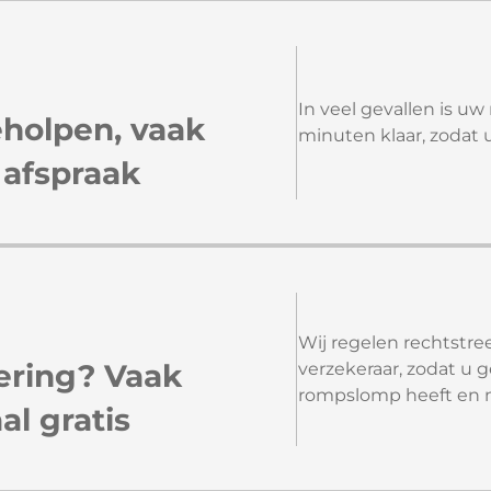
In veel gevallen is uw
eholpen, vaak
minuten klaar, zodat
 afspraak
Wij regelen rechtstr
ering? Vaak
verzekeraar, zodat u 
rompslomp heeft en me
l gratis