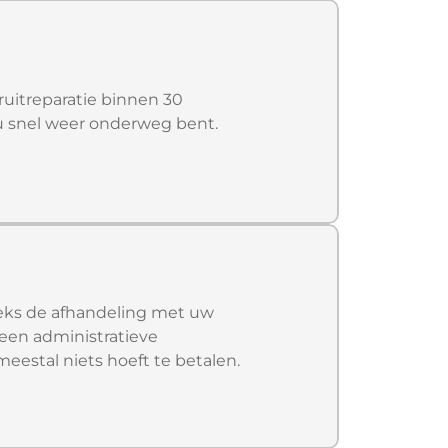
 ruitreparatie binnen 30
 u snel weer onderweg bent.
eeks de afhandeling met uw
geen administratieve
estal niets hoeft te betalen.