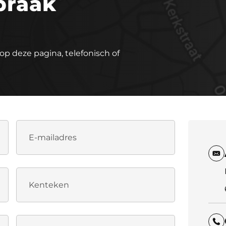
praak
op deze pagina, telefonisch of