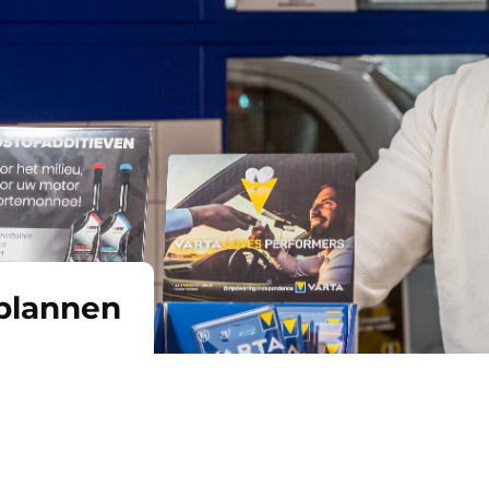
plannen