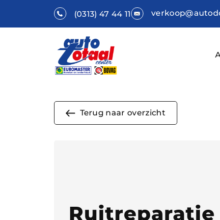
verkoop@autodo
(0313) 47 44 11
Terug naar overzicht
Ruitreparatie