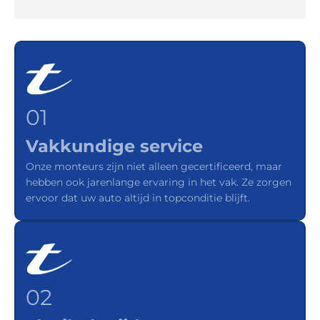
01
Vakkundige service
Onze monteurs zijn niet alleen gecertificeerd, maar
hebben ook jarenlange ervaring in het vak. Ze zorgen
ervoor dat uw auto altijd in topconditie blijft.
02