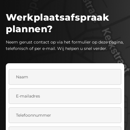
Werkplaatsafspraak
plannen?
Neem gerust contact op via het formulier op deze pagina,
telefonisch of per e-mail. Wij helpen u snel verder.