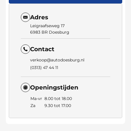
Adres
Leigraafseweg 17
6983 BR Doesburg
Contact
verkoop@autodoesburg.nl
(0313) 47 44 11
Openingstijden
Ma-vr
8.00 tot 18.00
Za
9.30 tot 17.00