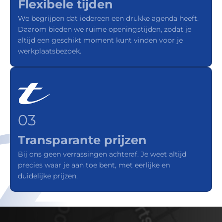
Flexibele tijden
We begrijpen dat iedereen een drukke agenda heeft.
Daarom bieden we ruime openingstijden, zodat je
altijd een geschikt moment kunt vinden voor je
werkplaatsbezoek.
03
Transparante prijzen
Bij ons geen verrassingen achteraf. Je weet altijd
precies waar je aan toe bent, met eerlijke en
duidelijke prijzen.