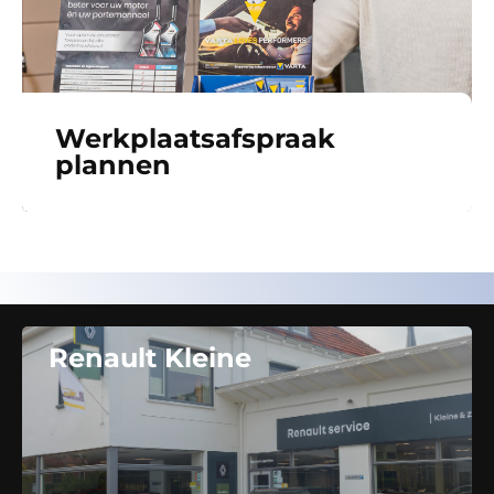
Werkplaatsafspraak
plannen
Renault Kleine